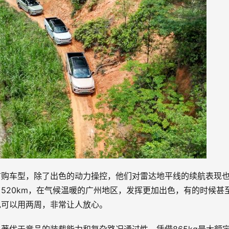
首购车型，除了出色的动力操控，他们对雷达地平线的续航表现
520km，在气候温暖的广州地区，发挥更加出色，有的时候甚
电可以用两周，非常让人放心。