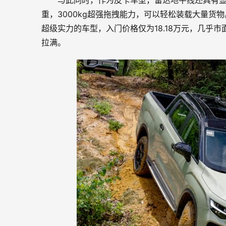
与此同时，作为皮卡车型，雷达地平线还具有显
重，3000kg超强拖拽能力，可以轻松装载大量
超级实力的车型，入门价格仅为18.18万元，几乎
拉满。