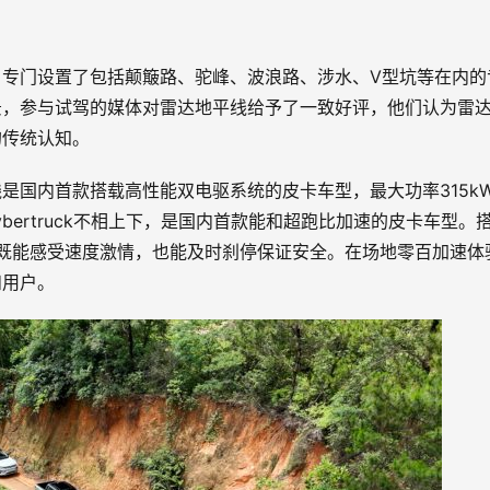
专门设置了包括颠簸路、驼峰、波浪路、涉水、V型坑等在内的
景，参与试驾的媒体对雷达地平线给予了一致好评，他们认为雷
的传统认知。
是国内首款搭载高性能双电驱系统的皮卡车型，最大功率315k
Cybertruck不相上下，是国内首款能和超跑比加速的皮卡车型。
距离，既能感受速度激情，也能及时刹停保证安全。在场地零百加速体
和用户。