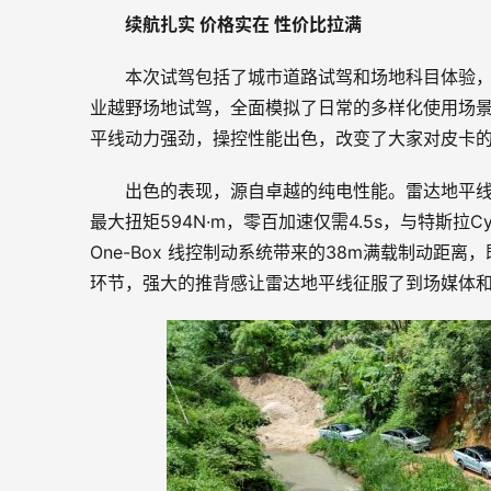
续航扎实
价格实在
性价比拉满
本次试驾包括了城市道路试驾和场地科目体验，
业越野场地试驾，全面模拟了日常的多样化使用场
平线动力强劲，操控性能出色，改变了大家对皮卡
出色的表现，源自卓越的纯电性能。雷达地平线
最大扭矩594N·m，零百加速仅需4.5s，与特斯拉
One-Box 线控制动系统带来的38m满载制动
环节，强大的推背感让雷达地平线征服了到场媒体