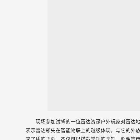
现场参加试驾的一位雷达资深户外玩家对雷达
表示雷达领先在智能物联上的越级体现，与它的外放
来了质的飞跃，不仅可以搭载常规的烹饪、照明等