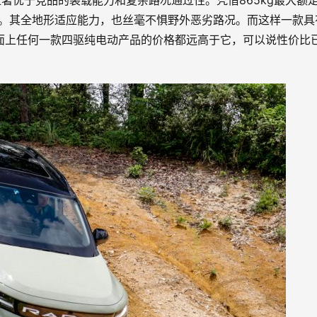
著优于竞品的装载能力和复杂路况通过性。凭借865kg最大额
货物。其全地形适应能力，也丝毫不惧野外恶劣路况。而这样一款具
市面上任何一款四驱纯电动产品的价格都远高于它，可以说性价比