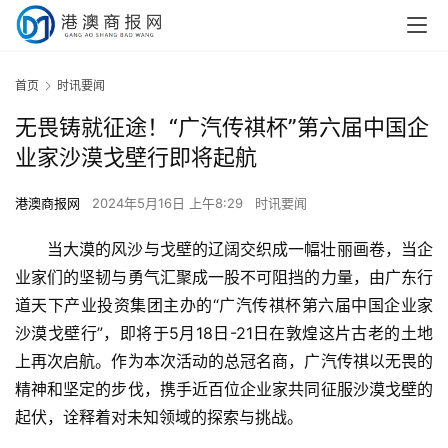
首页
时讯要闻
无畏铸就征途！“广汽传祺杯”第六届中国企
业家沙漠戈壁行即将起航
港澳商报网
2024年5月16日 上午8:29
时讯要闻
当大漠的风沙与戈壁的辽阔交织成一幅壮丽画卷，当企
业家们的坚韧与勇气汇聚成一股不可阻挡的力量，由广东行
道天下产业投资集团主办的“广汽传祺杯第六届中国企业家
沙漠戈壁行”，即将于5月18日-21日在敦煌这片古老的土地
上再次启航。作为本次活动的总冠名商，广汽传祺以无畏的
精神和坚定的步伐，携手近百位企业家共同征服沙漠戈壁的
起伏，诠释着对未知领域的探索与挑战。