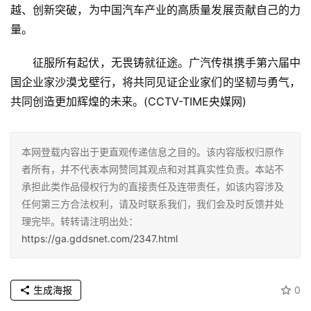
越、创新突破，为中国汽车产业的高质量发展贡献自己的力
量。
征服所有起伏，无畏铸就征途。广汽传祺携手第六届中
国企业家沙漠戈壁行，将共同见证企业家们的坚韧与勇气，
共同创造更加辉煌的未来。(CCTV-TIME央媒网)
本网登载内容出于更直观传递信息之目的。该内容版权归原作
者所有，并不代表本网赞同其观点和对其真实性负责。本站不
承担此类作品侵权行为的直接责任及连带责任，如该内容涉及
任何第三方合法权利，请及时联系我们，我们会及时反馈并处
理完毕。转转请注明出处：
https://ga.gddsnet.com/2347.html
生成海报
0