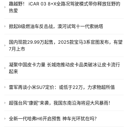
趣越野！ iCAR 03 8+X全路况驾驶模式带你释放狂野的
热爱
掀起B级燃油车反击战，漠河试驾十一代索纳塔
国内现款29.99万起售，2025款宝马3系官图发布，有望
7月上市
凝聚中国皮卡力量 长城炮推动皮卡品类破冰让皮卡流行
起来
雷军再谈小米SU7定价：或低于22万，力求物超所值
超强台风“康妮”来袭，我国东南沿海将迎大风暴雨！
全新一代哈弗H6开启预售 神车光环犹在吗？