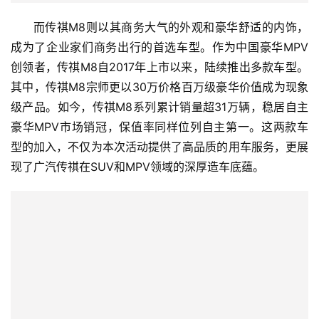
而传祺M8则以其商务大气的外观和豪华舒适的内饰，
成为了企业家们商务出行的首选车型。作为中国豪华MPV
创领者，传祺M8自2017年上市以来，陆续推出多款车型。
其中，传祺M8宗师更以30万价格百万级豪华价值成为现象
级产品。如今，传祺M8系列累计销量超31万辆，稳居自主
豪华MPV市场销冠，保值率同样位列自主第一。这两款车
型的加入，不仅为本次活动提供了高品质的用车服务，更展
现了广汽传祺在SUV和MPV领域的深厚造车底蕴。