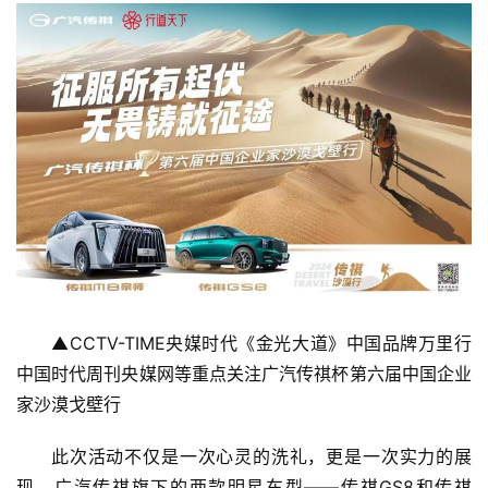
▲CCTV-TIME央媒时代《金光大道》中国品牌万里行
中国时代周刊央媒网等重点关注广汽传祺杯第六届中国企业
家沙漠戈壁行
此次活动不仅是一次心灵的洗礼，更是一次实力的展
现。广汽传祺旗下的两款明星车型——传祺GS8和传祺